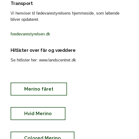
Transport
Vi henviser til fødevarestyrelsens hjemmeside, som løbende
bliver opdateret.
foedevarestyrelsen.dk
Hitlister over får og væddere
Se hitlister her: www.landscentret.dk
Merino fåret
Hvid Merino
Colored Merino