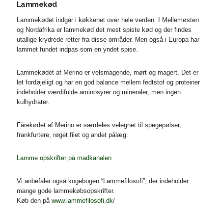
Lammekød
Lammekødet indgår i køkkenet over hele verden. I Mellemøsten
og Nordafrika er lammekød det mest spiste kød og der findes
utallige krydrede retter fra disse områder. Men også i Europa har
lammet fundet indpas som en yndet spise.
Lammekødet af Merino er velsmagende, mørt og magert. Det er
let fordøjeligt og har en god balance mellem fedtstof og proteiner
indeholder værdifulde aminosyrer og mineraler, men ingen
kulhydrater.
Fårekødet af Merino er særdeles velegnet til spegepølser,
frankfurtere, røget filet og andet pålæg.
Lamme opskrifter på madkanalen
Vi anbefaler også kogebogen “Lammefilosofi”, der indeholder
mange gode lammekøbsopskrifter.
Køb den på
www.lammefilosofi.dk/