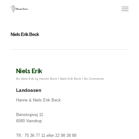
Niels Erik Beck
Niels Erik
By
Niels Erik og Hanne Beck
|
Niels Erik Beck
|
No Comments
Landoasen
Hanne & Niels Erik Beck
Bønstrupvej 11
6580 Vamdrup
Tlf.: 75 36 77 11 eller 22 98 38 88